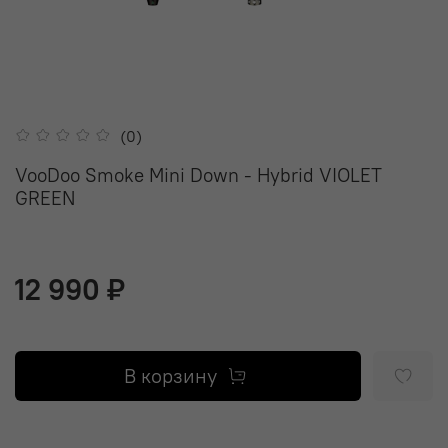
(0)
VooDoo Smoke Mini Down - Hybrid VIOLET
GREEN
12 990 ₽
В корзину