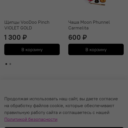
Щипцы VooDoo Pinch
Чаша Moon Phunnel
VIOLET GOLD
Carmelita
1 300 ₽
600 ₽
В корзину
В корзину
О компании
Продолжая использовать наш сайт, вы даете согласие
на обработку файлов cookie, которые обеспечивают
Уход за кальяном и Гарантия
правильную работу сайта и соглашаетесь с нашей
Политика обработки персональных данных
Политикой безопасности
Пользовательское соглашение