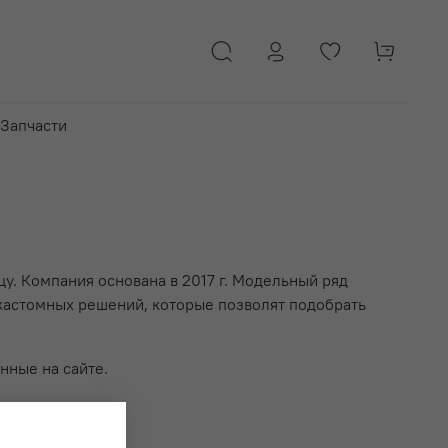
Запчасти
у. Компания основана в 2017 г. Модельный ряд
 кастомных решений, которые позволят подобрать
нные на сайте.