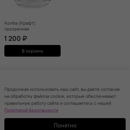
Колба (Крафт)
прозрачная
1 200 ₽
В корзину
О компании
Продолжая использовать наш сайт, вы даете согласие
на обработку файлов cookie, которые обеспечивают
Уход за кальяном и Гарантия
правильную работу сайта и соглашаетесь с нашей
Политика обработки персональных данных
Политикой безопасности
Пользовательское соглашение
Понятно