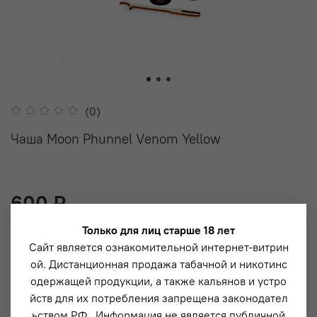
(0)
Чаша Moon Phunnel Venom Yellow
600 ₽
Только для лиц старше 18 лет
Сайт является ознакомительной интернет-витрин
В корзину
ой. Дистанционная продажа табачной и никотинс
одержащей продукции, а также кальянов и устро
йств для их потребления запрещена законодател
ьством РФ . Информация не является публичной