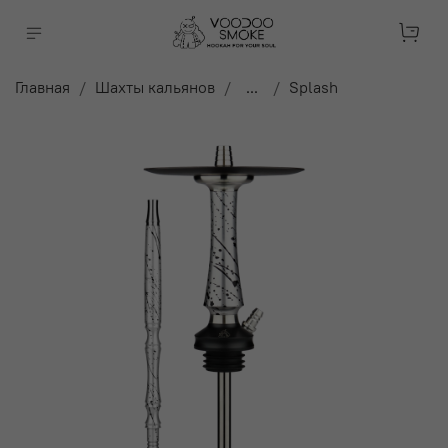
Главная
Шахты кальянов
...
Splash