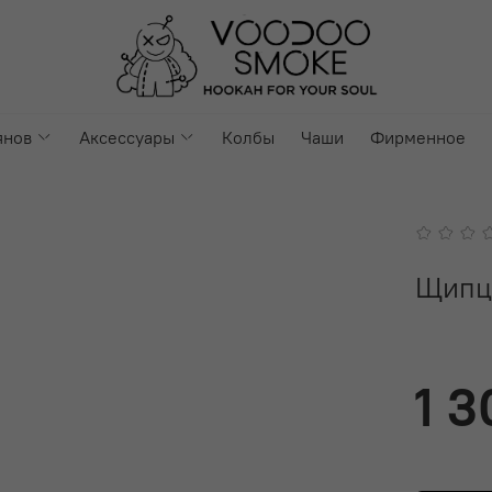
янов
Аксессуары
Колбы
Чаши
Фирменное
Щипц
1 3