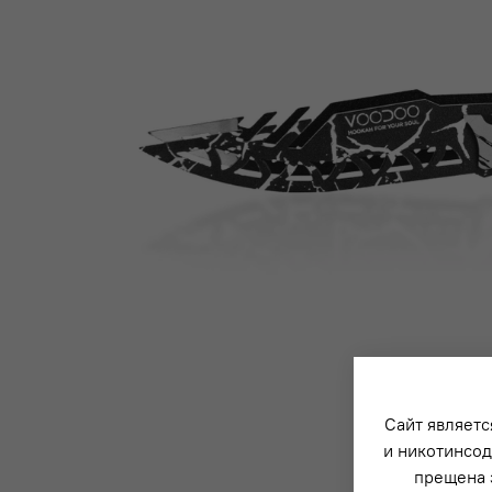
Сайт являетс
и никотинсод
прещена 