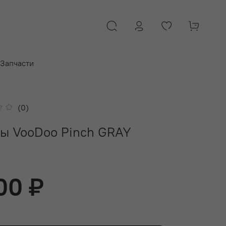
Запчасти
(0)
ы VooDoo Pinch GRAY
00 ₽