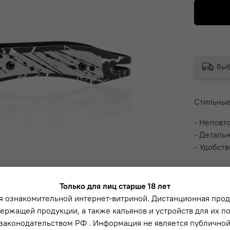
Выб
Стильные
- Неповт
- Деталь
- Удобст
Описа
Только для лиц старше 18 лет
я ознакомительной интернет-витриной. Дистанционная про
Характер
ержащей продукции, а также кальянов и устройств для их п
законодательством РФ . Информация не является публичной
- Длина 