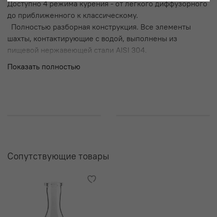
Доступно 4 режима курения - от легкого диффузорного
до приближенного к классическому.
Полностью разборная конструкция. Все элементы
шахты, контактирующие с водой, выполнены из
пищевой нержавеющей стали AISI 304.
Показать полностью
Сопутствующие товары