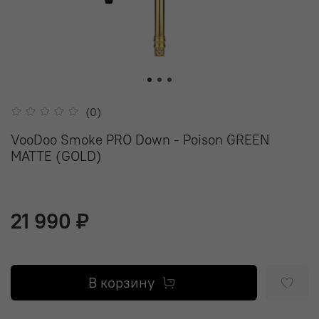
(0)
VooDoo Smoke PRO Down - Poison GREEN
MATTE (GOLD)
21 990 ₽
В корзину