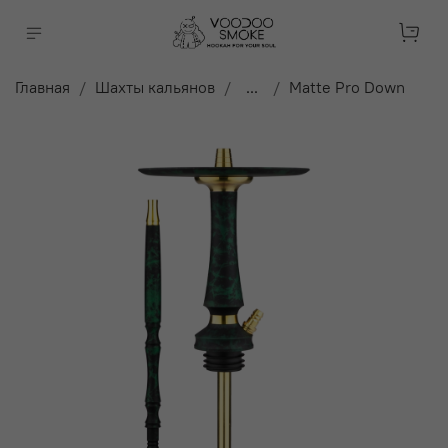
Главная
Шахты кальянов
...
Matte Pro Down