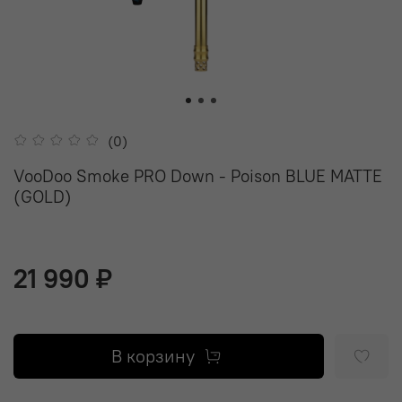
(0)
VooDoo Smoke PRO Down - Poison BLUE MATTE
(GOLD)
21 990 ₽
В корзину