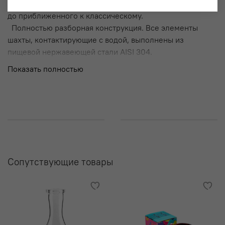
Доступно 4 режима курения - от легкого диффузорного
до приближенного к классическому.
Полностью разборная конструкция. Все элементы
шахты, контактирующие с водой, выполнены из
пищевой нержавеющей стали AISI 304.
Показать полностью
Сопутствующие товары