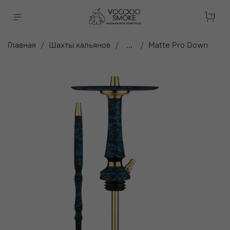
Главная
Шахты кальянов
...
Matte Pro Down