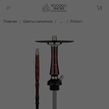
Главная
Шахты кальянов
...
Poison