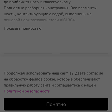
до приближенного к классическому.
Полностью разборная конструкция. Все элементы
шахты, контактирующие с водой, выполнены из
пищевой нержавеющей стали AISI 304.
Показать полностью
О компании
Продолжая использовать наш сайт, вы даете согласие
на обработку файлов cookie, которые обеспечивают
Уход за кальяном и Гарантия
правильную работу сайта и соглашаетесь с нашей
Политика обработки персональных данных
Политикой безопасности
Пользовательское соглашение
Понятно