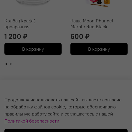
Колба (Крафт)
Чаша Moon Phunnel
прозрачная
Marble Red Black
1 200 ₽
600 ₽
В корзину
В корзину
О компании
Продолжая использовать наш сайт, вы даете согласие
на обработку файлов cookie, которые обеспечивают
Уход за кальяном и Гарантия
правильную работу сайта и соглашаетесь с нашей
Политика обработки персональных данных
Политикой безопасности
Пользовательское соглашение