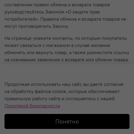
составлении правил обмена и возврата товаров
руководствуйтесь Законом «О защите прав
потребителей». Правила обмена и возврата товаров не
могут противоречить Закону.
На странице укажите контакты, по которым покупатель
может связаться с магазином в случае желания
обменять или вернуть товар, а также разместите ссылку
на скачивание заявления о возврате или обмене товара.
О компании
Продолжая использовать наш сайт, вы даете согласие
на обработку файлов cookie, которые обеспечивают
Уход за кальяном и Гарантия
правильную работу сайта и соглашаетесь с нашей
Политика обработки персональных данных
Политикой безопасности
Пользовательское соглашение
Понятно