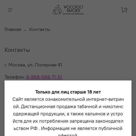
Главная
Контакты
Контакты
г. Москва, ул. Полярная 41
Телефон:
8-968-598-71-51
Email: voodoosmoke@yandex.ru
Только для лиц старше 18 лет
Сайт является ознакомительной интернет-витрин
ой. Дистанционная продажа табачной и никотинс
одержащей продукции, а также кальянов и устро
йств для их потребления запрещена законодател
ьством РФ . Информация не является публичной
офертой.