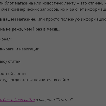
сти блог магазина или новостную ленту – это отличн
 счет коммерческих запросов, но и за счет информац
в вашем магазине, или просто полезную информацию 
а не реже, чем 1 раз в месяц.
ионал:
инковки и навигации
м
ью) статьи
востной ленты
у, когда статья появится на сайте
в бэк-офисе сайта
в разделе "Статьи"