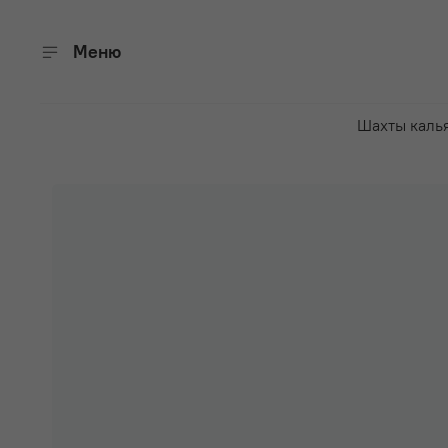
Меню
Шахты каль