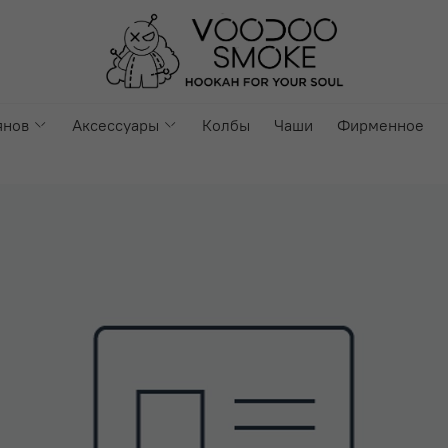
янов
Аксессуары
Колбы
Чаши
Фирменное